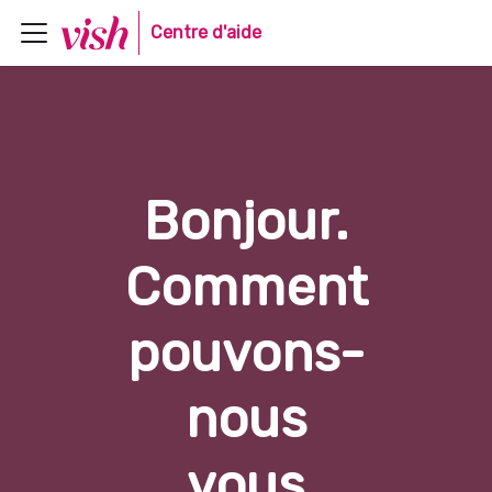
Centre d'aide
Bonjour.
Comment
pouvons-
nous
vous