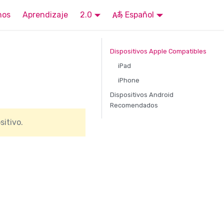
nos
Aprendizaje
2.0
Español
Dispositivos Apple Compatibles
iPad
iPhone
Dispositivos Android
Recomendados
sitivo.