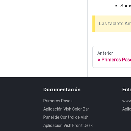
Sams
Las tablets Am
Anterior
Primeros Pas
Documentación
Enl
Primeros Pasos
www
Aplicación Vish Color Bar
Apli
Panel de Control de Vish
Aplicación Vish Front Desk