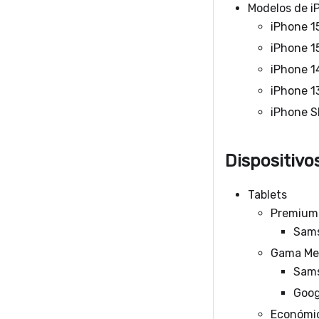
Modelos de i
iPhone 1
iPhone 1
iPhone 1
iPhone 1
iPhone S
Dispositiv
Tablets
Premium
Sams
Gama Me
Sams
Goog
Económi