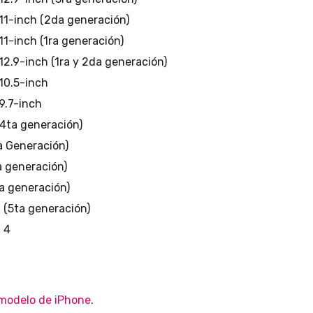
 11-inch (2da generación)
11-inch (1ra generación)
12.9-inch (1ra y 2da generación)
 10.5-inch
9.7-inch
(4ta generación)
a Generación)
a generación)
a generación)
i (5ta generación)
 4
 modelo de iPhone
.