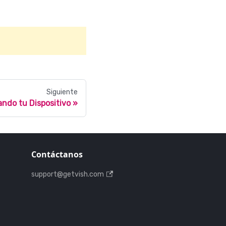
Siguiente
ando tu Dispositivo
Contáctanos
support@getvish.com