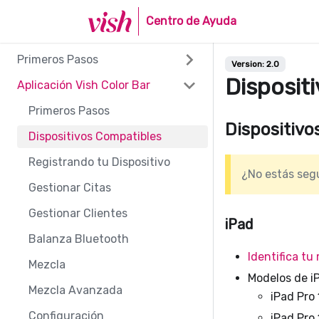
Centro de Ayuda
Primeros Pasos
Version:
2.0
Disposit
Aplicación Vish Color Bar
Primeros Pasos
Dispositivo
Dispositivos Compatibles
Registrando tu Dispositivo
¿No estás seg
Gestionar Citas
Gestionar Clientes
iPad
Balanza Bluetooth
Identifica tu
Mezcla
Modelos de i
Mezcla Avanzada
iPad Pro
Configuración
iPad Pro 