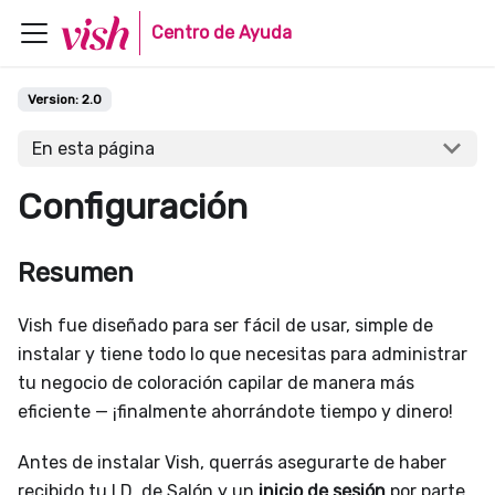
Centro de Ayuda
Version:
2.0
En esta página
Configuración
Resumen
Vish fue diseñado para ser fácil de usar, simple de
instalar y tiene todo lo que necesitas para administrar
tu negocio de coloración capilar de manera más
eficiente — ¡finalmente ahorrándote tiempo y dinero!
Antes de instalar Vish, querrás asegurarte de haber
recibido tu I.D. de Salón y un
inicio de sesión
por parte